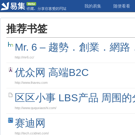
我的易集
随便看看
推荐书签
Mr. 6 – 趨勢．創業．網
http://mr6.cc/
优众网 高端B2C
http://www.ihaveu.com
区区小事 LBS产品 周围
http://www.ququxiaoshi.com/
赛迪网
http://tech.ccidnet.com/