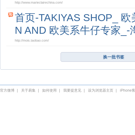
http://www.marieclairechina.com/
首页-TAKIYAS SHOP_ 欧
N AND 欧美系牛仔专家_
http://mois.taobao.com/
换一批书签
官方微博
|
关于易集
|
如何使用
|
我要提意见
|
设为浏览器主页
|
iPhone