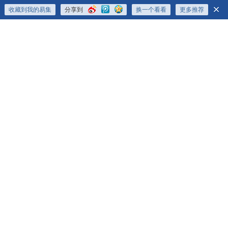
收藏到我的易集
分享到
换一个看看
更多推荐